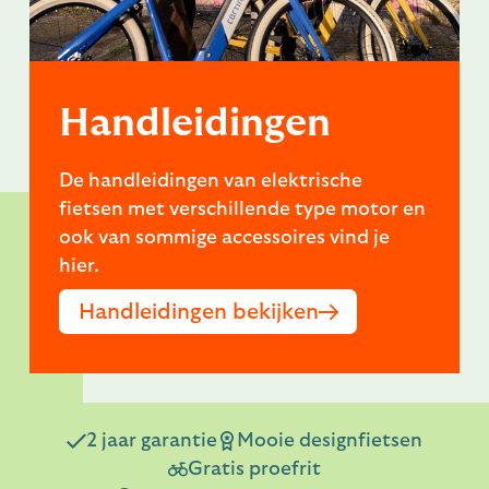
Handleidingen
De handleidingen van elektrische
fietsen met verschillende type motor en
ook van sommige accessoires vind je
hier.
Handleidingen bekijken
2 jaar garantie
Mooie designfietsen
Gratis proefrit