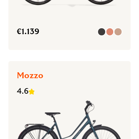
€
1.139
Mozzo
4.6