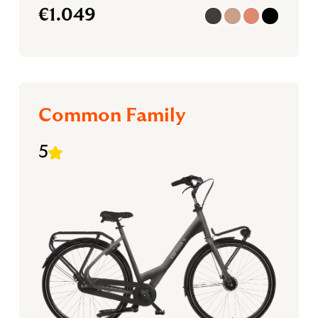
€
1.049
Common Family
5