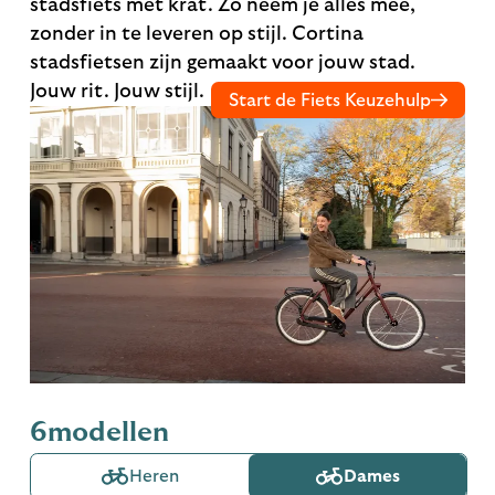
stadsfiets met krat. Zo neem je alles mee,
zonder in te leveren op stijl. Cortina
stadsfietsen zijn gemaakt voor jouw stad.
Jouw rit. Jouw stijl.
Start de Fiets Keuzehulp
6
modellen
Heren
Dames