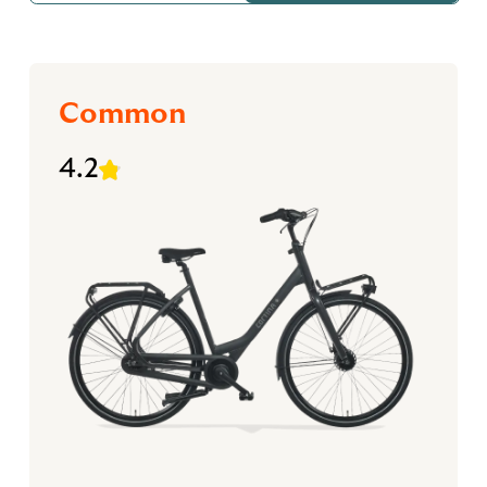
Common
4.2