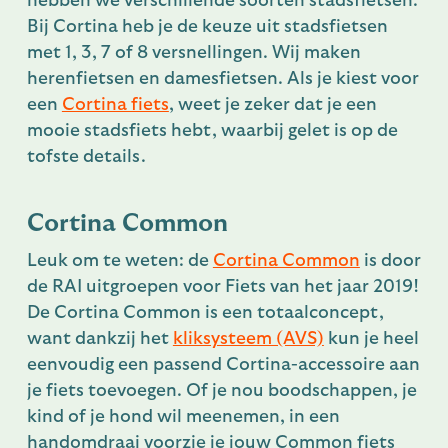
hebben we verschillende soorten stadsfietsen.
Bij Cortina heb je de keuze uit stadsfietsen
met 1, 3, 7 of 8 versnellingen. Wij maken
herenfietsen en damesfietsen. Als je kiest voor
een
Cortina fiets
, weet je zeker dat je een
mooie stadsfiets hebt, waarbij gelet is op de
tofste details.
Cortina Common
Leuk om te weten: de
Cortina Common
is door
de RAI uitgroepen voor Fiets van het jaar 2019!
De Cortina Common is een totaalconcept,
want dankzij het
kliksysteem (AVS)
kun je heel
eenvoudig een passend Cortina-accessoire aan
je fiets toevoegen. Of je nou boodschappen, je
kind of je hond wil meenemen, in een
handomdraai voorzie je jouw Common fiets