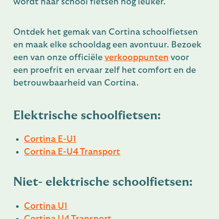
wordt naar school fietsen nog leuker.
Ontdek het gemak van Cortina schoolfietsen
en maak elke schooldag een avontuur. Bezoek
een van onze officiële
verkooppunten
voor
een proefrit en ervaar zelf het comfort en de
betrouwbaarheid van Cortina.
Elektrische schoolfietsen:
Cortina E-U1
Cortina E-U4 Transport
Niet- elektrische schoolfietsen:
Cortina U1
Cortina U4 Transport