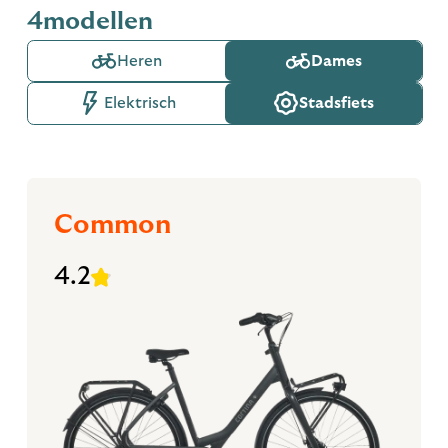
4
modellen
Heren
Dames
Elektrisch
Stadsfiets
Common
4.2