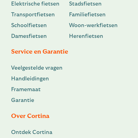
Elektrische fietsen
Stadsfietsen
Transportfietsen
Familiefietsen
Schoolfietsen
Woon-werkfietsen
Damesfietsen
Herenfietsen
Service en Garantie
Veelgestelde vragen
Handleidingen
Framemaat
Garantie
Over Cortina
Ontdek Cortina