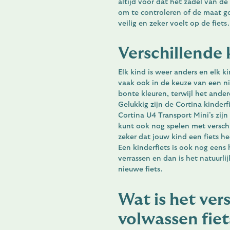
altijd voor dat het zadel van de
om te controleren of de maat go
veilig en zeker voelt op de fiets
Verschillende 
Elk kind is weer anders en elk ki
vaak ook in de keuze van een ni
bonte kleuren, terwijl het ander
Gelukkig zijn de Cortina kinderf
Cortina U4 Transport Mini’s zijn
kunt ook nog spelen met verschi
zeker dat jouw kind een fiets he
Een kinderfiets is ook nog eens
verrassen en dan is het natuurlij
nieuwe fiets.
Wat is het ver
volwassen fie