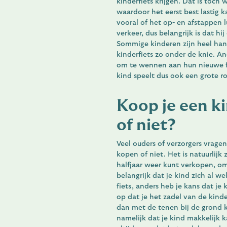
kinderfiets krijgen. Dat is toch
waardoor het eerst best lastig 
vooral of het op- en afstappen 
verkeer, dus belangrijk is dat hi
Sommige kinderen zijn heel han
kinderfiets zo onder de knie. A
om te wennen aan hun nieuwe fi
kind speelt dus ook een grote ro
Koop je een ki
of niet?
Veel ouders of verzorgers vragen
kopen of niet. Het is natuurlijk
halfjaar weer kunt verkopen, omd
belangrijk dat je kind zich al w
fiets, anders heb je kans dat je k
op dat je het zadel van de kinder
dan met de tenen bij de grond k
namelijk dat je kind makkelijk k