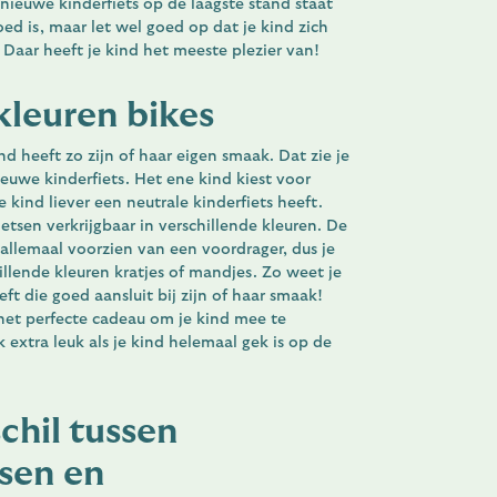
 nieuwe kinderfiets op de laagste stand staat
ed is, maar let wel goed op dat je kind zich
. Daar heeft je kind het meeste plezier van!
kleuren bikes
nd heeft zo zijn of haar eigen smaak. Dat zie je
euwe kinderfiets. Het ene kind kiest voor
e kind liever een neutrale kinderfiets heeft.
ietsen verkrijgbaar in verschillende kleuren. De
 allemaal voorzien van een voordrager, dus je
llende kleuren kratjes of mandjes. Zo weet je
eft die goed aansluit bij zijn of haar smaak!
 het perfecte cadeau om je kind mee te
k extra leuk als je kind helemaal gek is op de
schil tussen
tsen en