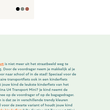
ort
is niet meer uit het straatbeeld weg te
g. Door de voordrager neem je makkelijk al je
oor naar school of in de stad! Speciaal voor de
re transportfiets ook in een kinderfiets
jouw kind de leukste kinderfiets van het
tina U4 Transport Mini? Je kind neemt de
mee op de voordrager of op de bagagedrager.
 is dat ze in verschillende trendy kleuren
nd voor de zwarte variant of houdt jouw kind