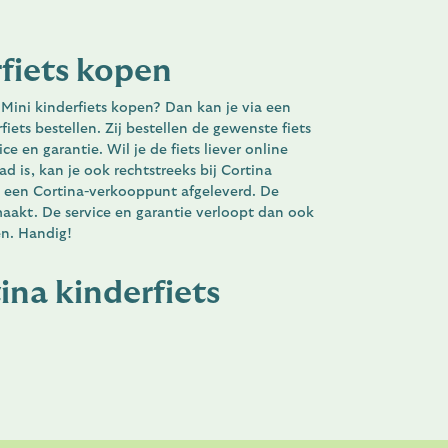
rfiets kopen
 Mini kinderfiets kopen? Dan kan je via een
ets bestellen. Zij bestellen de gewenste fiets
ice en garantie. Wil je de fiets liever online
ad is, kan je ook rechtstreeks bij Cortina
ij een Cortina-verkooppunt afgeleverd. De
maakt. De service en garantie verloopt dan ook
en. Handig!
ina kinderfiets