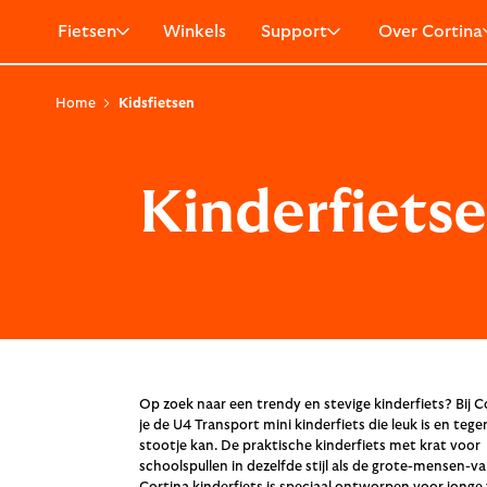
Fietsen
Winkels
Support
Over Cortina
Home
Kidsfietsen
Kinderfiets
Op zoek naar een trendy en stevige kinderfiets? Bij C
je de U4 Transport mini kinderfiets die leuk is en tege
stootje kan. De praktische kinderfiets met krat voor
schoolspullen in dezelfde stijl als de grote-mensen-va