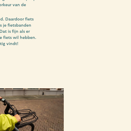
orkeur van de
d. Daardoor fiets
s je fietsbanden
t is fijn als er
e fiets wil hebben.
tig vindt!