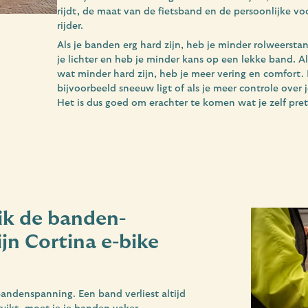
rijdt, de maat van de fietsband en de persoonlijke vo
rijder.
Als je banden erg hard zijn, heb je minder rolweerstan
je lichter en heb je minder kans op een lekke band. Al
wat minder hard zijn, heb je meer vering en comfort. Da
bijvoorbeeld sneeuw ligt of als je meer controle over j
Het is dus goed om erachter te komen wat je zelf pret
ik de banden-
jn Cortina e-bike
andenspanning. Een band verliest altijd