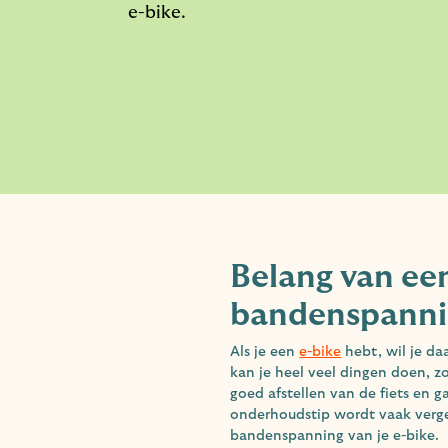
e-bike.
Belang van ee
bandenspann
Als je een
e-bike
hebt, wil je da
kan je heel veel dingen doen, z
goed afstellen van de fiets en g
onderhoudstip wordt vaak verge
bandenspanning van je e-bike.