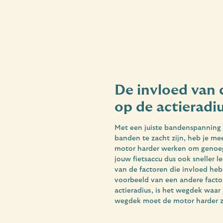
De invloed van
op de actieradiu
Met een juiste bandenspanning k
banden te zacht zijn, heb je m
motor harder werken om genoeg 
jouw fietsaccu dus ook sneller
van de factoren die invloed he
voorbeeld van een andere factor
actieradius, is het wegdek waar j
wegdek moet de motor harder z