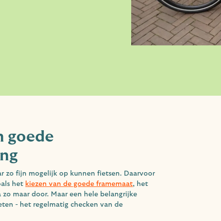
n goede
ing
ar zo fijn mogelijk op kunnen fietsen. Daarvoor
oals het
kiezen van de goede framemaat
, het
a zo maar door. Maar een hele belangrijke
ten - het regelmatig checken van de