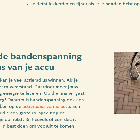
Je fietst lekkerder en fijner als je je banden hebt
 de bandenspanning
s van je accu
an je veel actieradius winnen. Als je
eer rolweerstand. Daardoor moet jouw
energie te leveren. Op die manier gaat
 leeg! Daarom is bandenspanning ook één
bben op de
actieradius van je accu
. Een
 die een grote rol speelt op de
e op fietst. Bij heuvels of een slecht
ijn best doen om vooruit te komen.