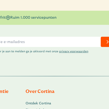
frit
Ruim 1.000 servicepunten
r je aan te melden ga je akkoord met onze
privacy voorwaarden
ntie
Over Cortina
Ontdek Cortina