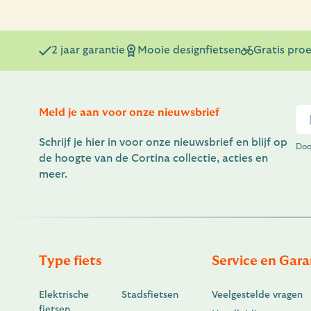
2 jaar garantie
Mooie designfietsen
Gratis proe
Meld je aan voor onze nieuwsbrief
Schrijf je hier in voor onze nieuwsbrief en blijf op
Doo
de hoogte van de Cortina collectie, acties en
meer.
Type fiets
Service en Gara
Elektrische
Stadsfietsen
Veelgestelde vragen
fietsen