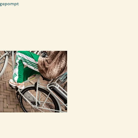
 opgepompt