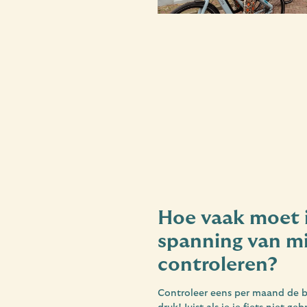
Hoe vaak moet 
spanning van mi
controleren?
Controleer eens per maand de b