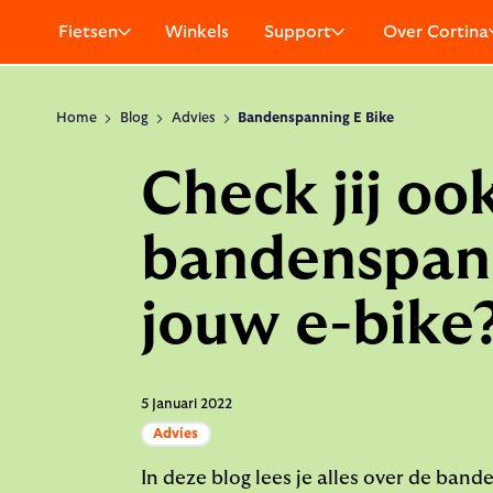
Fietsen
Winkels
Support
Over Cortina
Home
Blog
Advies
Bandenspanning E Bike
Check jij oo
bandenspan
jouw e-bike
5 Januari 2022
Advies
In deze blog lees je alles over de ban